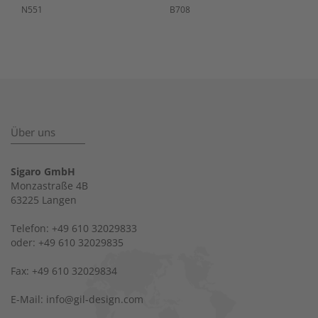
N551
B708
Über uns
Sigaro GmbH
Monzastraße 4B
63225 Langen
Telefon: +49 610 32029833
oder: +49 610 32029835
Fax: +49 610 32029834
E-Mail: info@gil-design.com