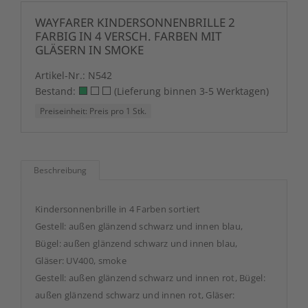
WAYFARER KINDERSONNENBRILLE 2
FARBIG IN 4 VERSCH. FARBEN MIT
GLÄSERN IN SMOKE
Artikel-Nr.:
N542
Bestand:
(Lieferung binnen 3-5 Werktagen)
Preiseinheit: Preis pro 1 Stk.
Beschreibung
Kindersonnenbrille in 4 Farben sortiert
Gestell: außen glänzend schwarz und innen blau,
Bügel: außen glänzend schwarz und innen blau,
Gläser: UV400, smoke
Gestell: außen glänzend schwarz und innen rot, Bügel:
außen glänzend schwarz und innen rot, Gläser: