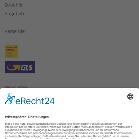
Zubehör
Angebote
Versender
Newsletter
Bitte geben Sie hier die E-Mail Adresse ein, für die Sie
Newsletter beziehen oder abbestellen möchten.
E-Mail:
*