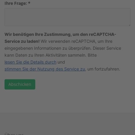
Ihre Frage:
*
Wir benötigen Ihre Zustimmung, um den reCAPTCHA-
Service zu laden!
Wir verwenden reCAPTCHA, um Ihre
eingegebenen Informationen zu überprüfen. Dieser Service
kann Daten zu Ihren Aktivitäten sammeln. Bitte
lesen Sie die Details durch
und
stimmen Sie der Nutzung des Service zu
, um fortzufahren.
Abschicken