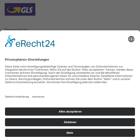
Newsletter
Bitte geben Sie hier die E-Mail Adresse ein, für die Sie
Newsletter beziehen oder abbestellen möchten.
E-Mail:
*
Weiter