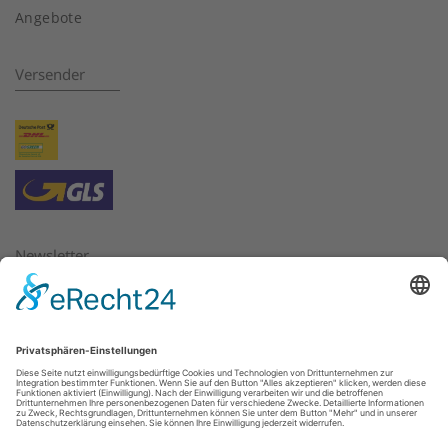
Angebote
Versender
Newsletter
Bitte geben Sie hier die E-Mail Adresse ein, für die Sie
Newsletter beziehen oder abbestellen möchten.
E-Mail:
*