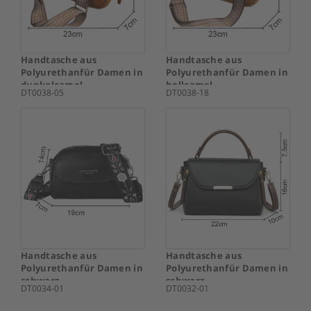
Handtasche aus
Handtasche aus
Polyurethanfür Damen in
Polyurethanfür Damen in
dunkelcamel
hellcamel
DT0038-05
DT0038-18
Handtasche aus
Handtasche aus
Polyurethanfür Damen in
Polyurethanfür Damen in
schwarz
schwarz
DT0034-01
DT0032-01