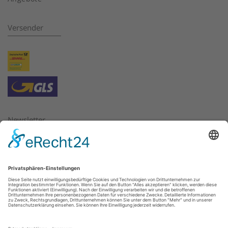
Versender
Newsletter
Bitte geben Sie hier die E-Mail Adresse ein, für die Sie
Newsletter beziehen oder abbestellen möchten.
E-Mail:
*
Weiter