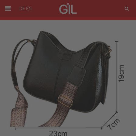
DE
EN