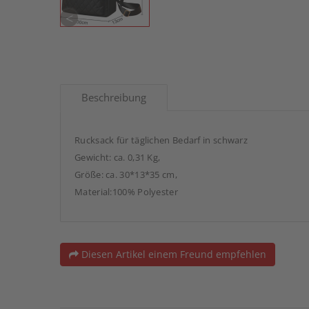
<
Beschreibung
Rucksack für täglichen Bedarf in schwarz
Gewicht: ca. 0,31 Kg,
Größe: ca. 30*13*35 cm,
Material:100% Polyester
Diesen Artikel einem Freund empfehlen