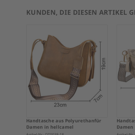
KUNDEN, DIE DIESEN ARTIKEL 
Handtasche aus Polyurethanfür
Handtas
Damen in hellcamel
Damen 
Artikel-Nr.:
DT0038-18
Artikel-Nr.