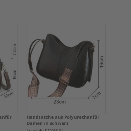
anfür
Handtasche aus Polyurethanfür
Damen in schwarz
Artikel-Nr.:
DT0038-01