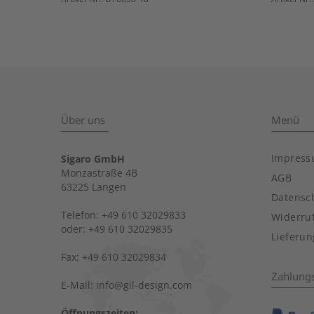
Über uns
Menü
Impres
Sigaro GmbH
Monzastraße 4B
AGB
63225 Langen
Datensc
Telefon: +49 610 32029833
Widerru
oder: +49 610 32029835
Lieferu
Fax: +49 610 32029834
Zahlung
E-Mail: info@gil-design.com
Öffnungszeiten: