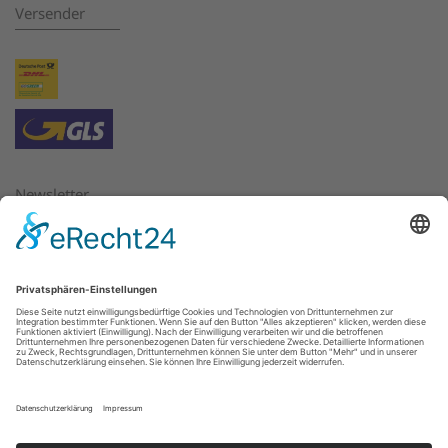
Versender
Newsletter
Bitte geben Sie hier die E-Mail Adresse ein, für die Sie
Newsletter beziehen oder abbestellen möchten.
E-Mail:
*
Weiter