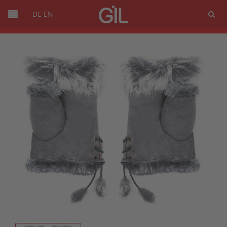
DE
EN