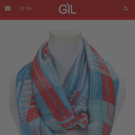
DE
EN