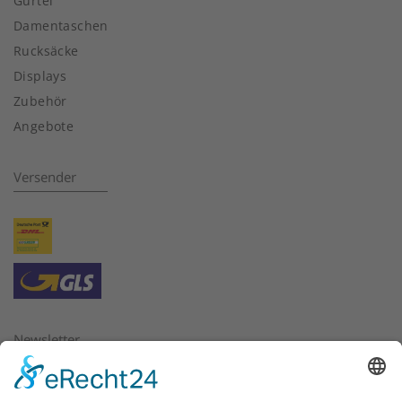
Gürtel
Damentaschen
Rucksäcke
Displays
Zubehör
Angebote
Versender
Newsletter
Bitte geben Sie hier die E-Mail Adresse ein, für die Sie