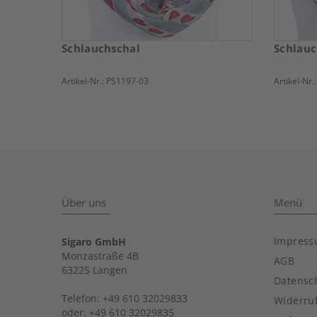
Schlauchschal
Schlauc
Artikel-Nr.:
PS1197-03
Artikel-Nr.
Über uns
Menü
Impres
Sigaro GmbH
Monzastraße 4B
AGB
63225 Langen
Datensc
Telefon: +49 610 32029833
Widerru
oder: +49 610 32029835