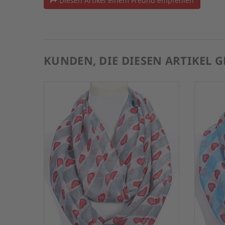
Diesen Artikel einem Freund empfehlen
KUNDEN, DIE DIESEN ARTIKEL 