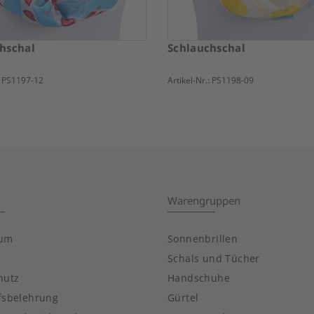
hschal
Schlauchschal
:
PS1197-12
Artikel-Nr.:
PS1198-09
Warengruppen
sum
Sonnenbrillen
Schals und Tücher
hutz
Handschuhe
fsbelehrung
Gürtel