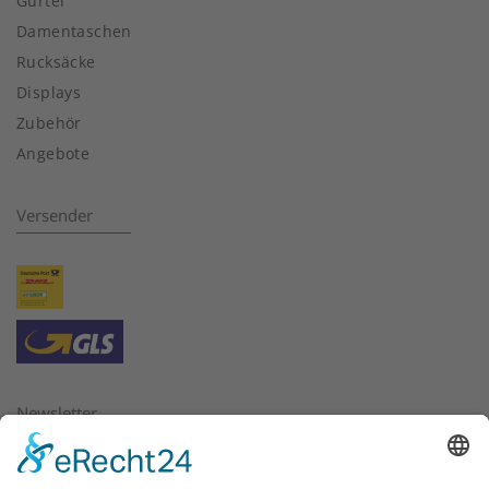
Gürtel
Damentaschen
Rucksäcke
Displays
Zubehör
Angebote
Versender
Newsletter
Bitte geben Sie hier die E-Mail Adresse ein, für die Sie