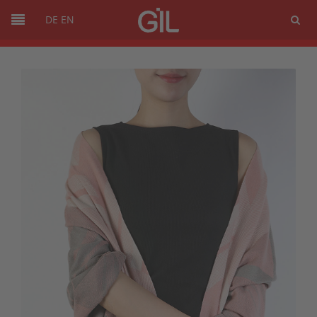
DE
EN