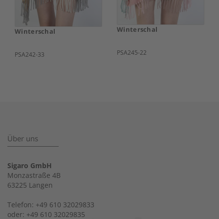
Winterschal
Winterschal
PSA245-22
PSA242-33
Über uns
Sigaro GmbH
Monzastraße 4B
63225 Langen
Telefon: +49 610 32029833
oder: +49 610 32029835