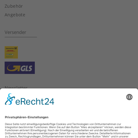
Zubehör
Angebote
Versender
Newsletter
Bitte geben Sie hier die E-Mail Adresse ein, für die Sie
Newsletter beziehen oder abbestellen möchten.
E-Mail:
*