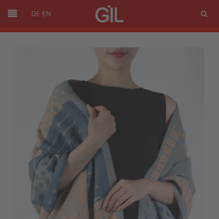
DE
EN