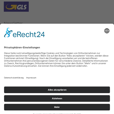
Newsletter
Bitte geben Sie hier die E-Mail Adresse ein, für die Sie
Newsletter beziehen oder abbestellen möchten.
E-Mail:
*
Weiter
Copyright
Tradino GbR
2016.