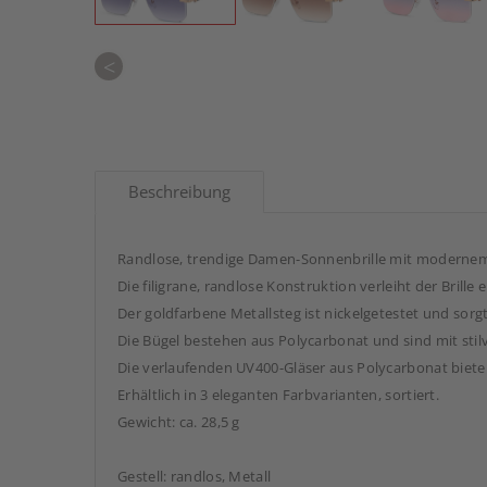
<
Beschreibung
Randlose, trendige Damen-Sonnenbrille mit modernem u
Die filigrane, randlose Konstruktion verleiht der Brille
Der goldfarbene Metallsteg ist nickelgetestet und sor
Die Bügel bestehen aus Polycarbonat und sind mit stil
Die verlaufenden UV400-Gläser aus Polycarbonat bieten
Erhältlich in 3 eleganten Farbvarianten, sortiert.
Gewicht: ca. 28,5 g
Gestell: randlos, Metall