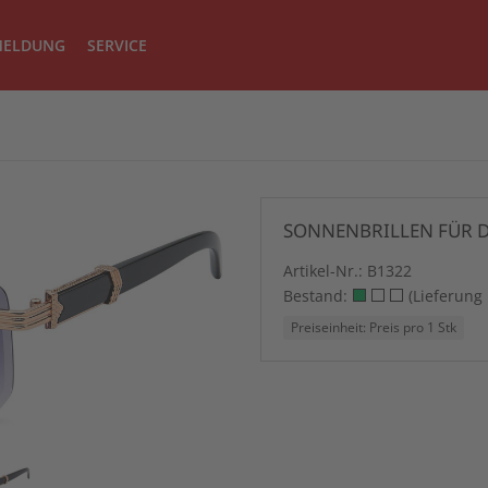
ELDUNG
SERVICE
SONNENBRILLEN FÜR 
Artikel-Nr.:
B1322
Bestand:
(Lieferung
Preiseinheit: Preis pro 1 Stk