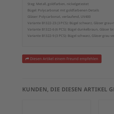
Steg: Metall, goldfarben, nickelgetestet
Bügel: Polycarbonat mit goldfarbenen Details
Gläser: Polycarbonat, verlaufend, UV400
Variante B1322-23 (3 PCS): Bügel schwarz, Gläser grau-
Variante B1322-6 (6 PCS): Bügel dunkelbraun, Gläser b
Variante B1322-9 (3 PCS): Bügel schwarz, Gläser grau v
Diesen Artikel einem Freund empfehlen
KUNDEN, DIE DIESEN ARTIKEL 