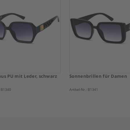
aus PU mit Leder, schwarz
Sonnenbrillen für Damen
:
B1340
Artikel-Nr.:
B1341