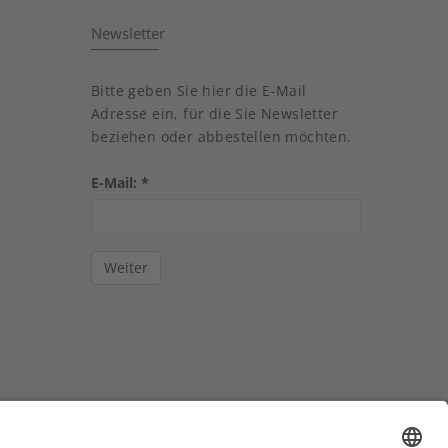
Newsletter
Bitte geben Sie hier die E-Mail
Adresse ein, für die Sie Newsletter
beziehen oder abbestellen möchten.
E-Mail:
*
Weiter