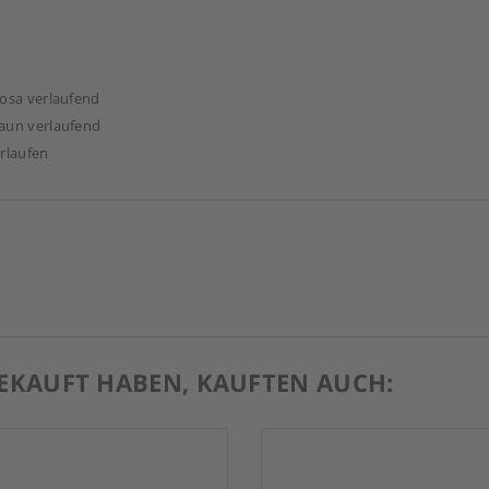
rosa verlaufend
raun verlaufend
erlaufen
GEKAUFT HABEN, KAUFTEN AUCH: